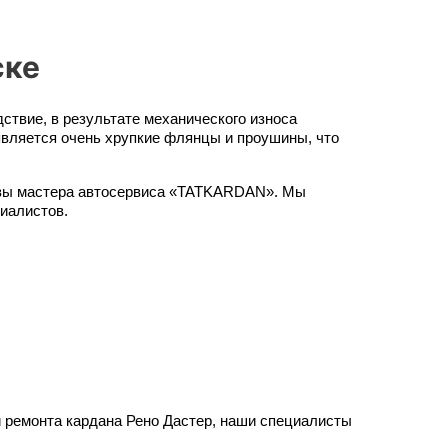
ске
твие, в результате механического износа 
является очень хрупкие флянцы и проушины, что 
товы мастера автосервиса «TATKARDAN». Мы 
иалистов.
ремонта кардана Рено Дастер, наши специалисты 