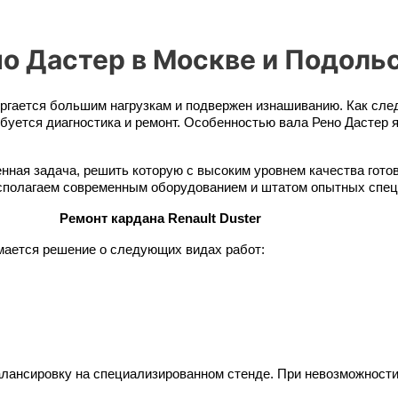
о Дастер в Москве и Подоль
ргается большим нагрузкам и подвержен изнашиванию. Как следс
буется диагностика и ремонт. Особенностью вала Рено Дастер 
венная задача, решить которую с высоким уровнем качества го
располагаем современным оборудованием и штатом опытных спец
Ремонт кардана Renault Duster
имается решение о следующих видах работ:
ансировку на специализированном стенде. При невозможности 