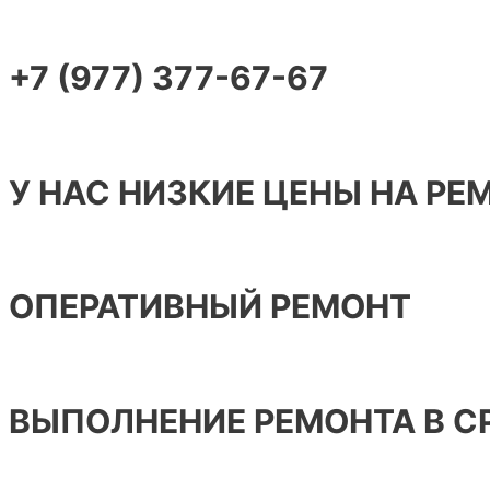
+7 (977) 377-67-67
У НАС НИЗКИЕ ЦЕНЫ НА РЕ
ОПЕРАТИВНЫЙ РЕМОНТ
ВЫПОЛНЕНИЕ РЕМОНТА В С