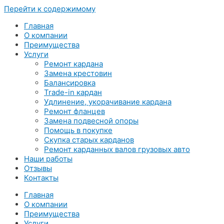
Перейти к содержимому
Главная
О компании
Преимущества
Услуги
Ремонт кардана
Замена крестовин
Балансировка
Trade-in кардан
Удлинение, укорачивание кардана
Ремонт фланцев
Замена подвесной опоры
Помощь в покупке
Скупка старых карданов
Ремонт карданных валов грузовых авто
Наши работы
Отзывы
Контакты
Главная
О компании
Преимущества
Услуги